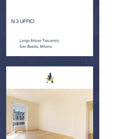
LOCATO
N.3 UFFICI
Largo Arturo Toscanini,
San Babila, Milano