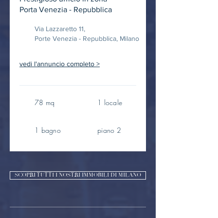
Porta Venezia - Repubblica
Via Lazzaretto 11,
Porte Venezia - Repubblica, Milano
vedi l'annuncio completo >
78 mq
1 locale
1 bagno
piano 2
SCOPRI TUTTI I NOSTRI IMMOBILI DI MILANO