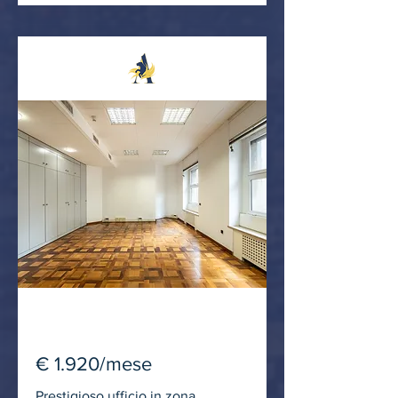
IN LOCAZIONE
€ 1.920/mese
Prestigioso ufficio in zona