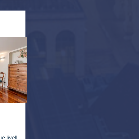
 livelli