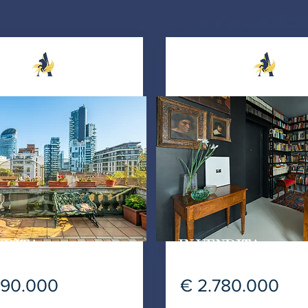
NDITA
IN VENDITA
990.000
€ 2.780.000