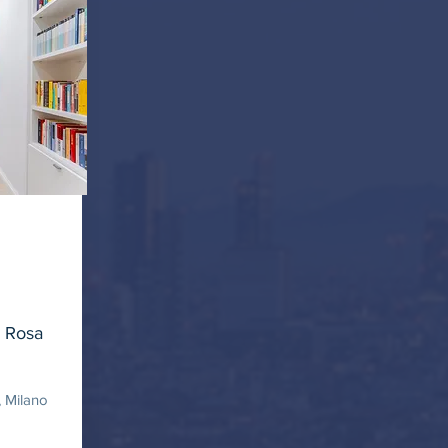
e Rosa
 Milano