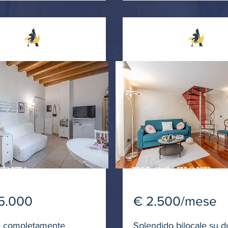
NDITA
IN LOCAZIONE
5.000
€ 2.500/mese
e completamente
Splendido bilocale su due