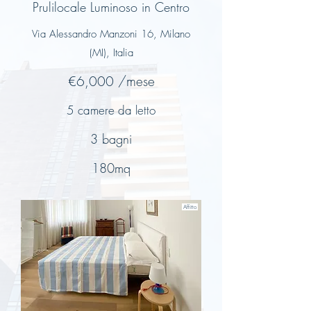
Prulilocale Luminoso in Centro
Via Alessandro Manzoni 16, Milano
(MI), Italia
€6,000 /mese
5 camere da letto
3 bagni
180mq
Affitto