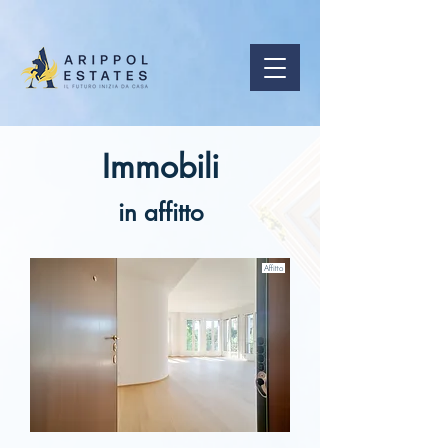
Immobili
in affitto
Affitto