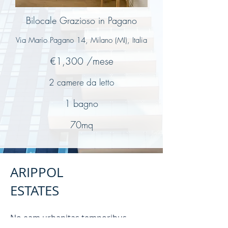
Bilocale Grazioso in Pagano
Via Mario Pagano 14, Milano (MI), Italia
€1,300 /mese
2 camere da letto
1 bagno
70mq
ARIPPOL
ESTATES
No eam urbanitas temporibus